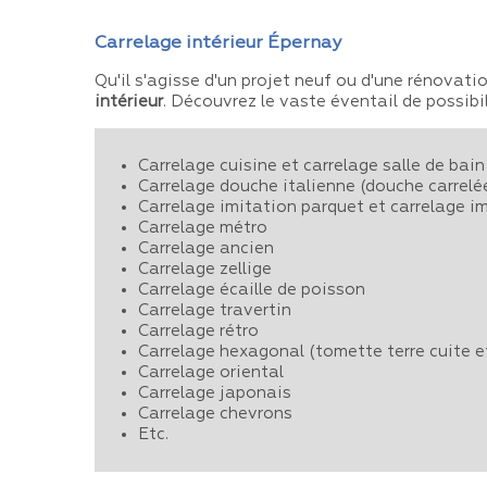
Carrelage intérieur Épernay
Qu'il s'agisse d'un projet neuf ou d'une rénovati
intérieur
. Découvrez le vaste éventail de possibili
Carrelage cuisine et carrelage salle de bai
Carrelage douche italienne (douche carrelé
Carrelage imitation parquet et carrelage i
Carrelage métro
Carrelage ancien
Carrelage zellige
Carrelage écaille de poisson
Carrelage travertin
Carrelage rétro
Carrelage hexagonal (tomette terre cuite et
Carrelage oriental
Carrelage japonais
Carrelage chevrons
Etc.