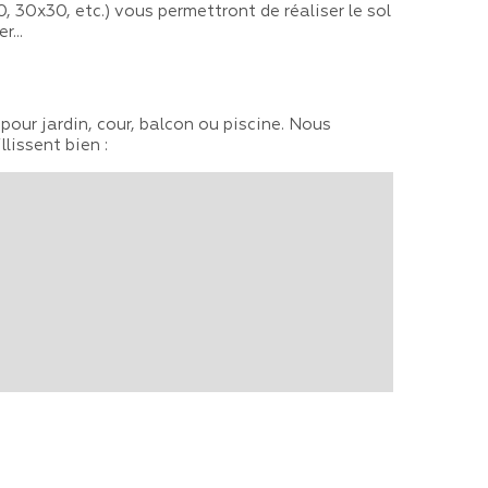
 30x30, etc.) vous permettront de réaliser le sol
r...
pour jardin, cour, balcon ou piscine. Nous
lissent bien :