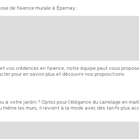
pose de faïence murale à Épernay :
et vos crédences en faïence, notre équipe peut vous proposer
acter pour en savoir plus et découvrir nos propositions.
u à votre jardin ? Optez pour l'élégance du carrelage en marb
s ou même les murs, il revient à la mode avec des tarifs plus 