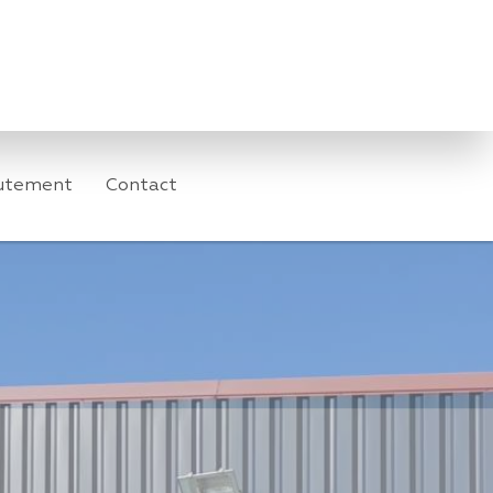
utement
Contact