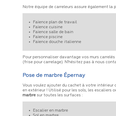
Notre équipe de carreleurs assure également la 
Faïence plan de travail
Faïence cuisine
Faïence salle de bain
Faïence piscine
Faïence douche italienne
Pour personnaliser davantage vos murs carrelés 
(frise pour carrelage). N'hésitez pas à nous cont
Pose de marbre Épernay
Vous voulez ajouter du cachet à votre intérieur o
en extérieur ! Utilisé pour les sols, les escalier
marbre
sur toutes les surfaces :
Escalier en marbre
Sol en marbre