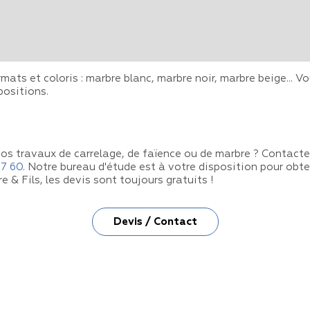
rmats et coloris : marbre blanc, marbre noir, marbre beige...
positions.
vos travaux de carrelage, de faïence ou de marbre ? Contacte
47 60
. Notre bureau d'étude est à votre disposition pour obt
& Fils, les devis sont toujours gratuits !
Devis / Contact