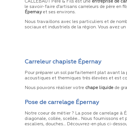
CALLEBAUT Père & Fils est une
entreprise de ca
le savoir-faire d'artisans carreleurs de père en 
Épernay
et ses environs.
Nous travaillons avec les particuliers et de nom
sociaux et industriels de la région. Vous avez un
Carreleur chapiste Épernay
Pour préparer un sol parfaitement plat avant la 
acoustiques et thermiques très élevées et est co
Nous pouvons réaliser votre
chape liquide
de gra
Pose de carrelage Épernay
Notre coeur de métier ? La pose de carrelage à É
diagonale, collée, scellée... Nous fournissons et 
escaliers, douches... Découvrez-en plus ci-dessou