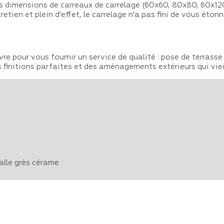
s dimensions de carreaux de carrelage (60x60, ‎80x80, 60x120,
etien et plein d'effet, le carrelage n'a pas fini de vous étonne
re pour vous fournir un service de qualité : pose de terrasse 
 finitions parfaites et des aménagements extérieurs qui vieil
dalle grès cérame
!